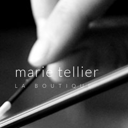
marie tellier
LA BOUTIQUE