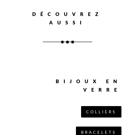
DÉCOUVREZ
AUSSI
BIJOUX EN
VERRE
COLLIERS
BRACELETS